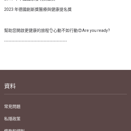
2023 年德國創新獎醫療與健康提名獎
幫助您開啟更健康的旅程👌心動不如行動😍Are you ready?
-------------------------------------------
資料
常見問題
私隱政策
條款和細則