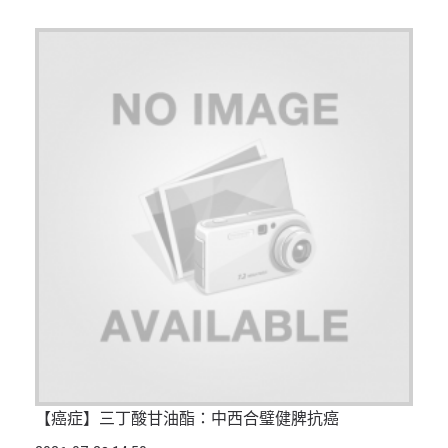
【癌症】三丁酸甘油酯：中西合璧健脾抗癌