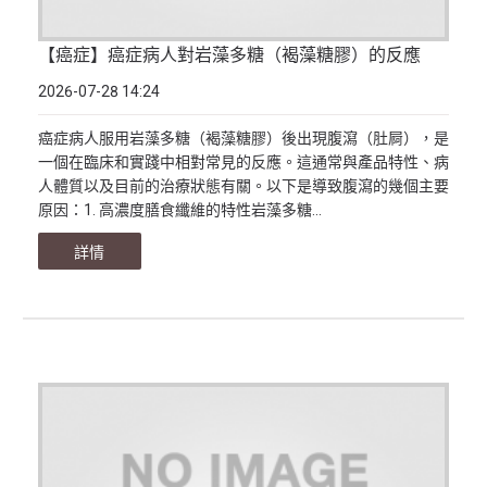
【癌症】癌症病人對岩藻多糖（褐藻糖膠）的反應
2026-07-28 14:24
癌症病人服用岩藻多糖（褐藻糖膠）後出現腹瀉（肚屙），是
一個在臨床和實踐中相對常見的反應。這通常與產品特性、病
人體質以及目前的治療狀態有關。以下是導致腹瀉的幾個主要
原因：1. 高濃度膳食纖維的特性岩藻多糖...
詳情