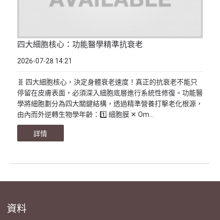
四大細胞核心：功能醫學精準抗衰老
2026-07-28 14:21
🧬 四大細胞核心，決定身體衰老速度！真正的抗衰老不能只
停留在皮膚表面，必須深入細胞底層進行系統性修復。功能醫
學將細胞劃分為四大關鍵結構，透過精準營養打擊老化根源，
由內而外逆轉生物學年齡：1️⃣ 細胞膜 ✕ Om...
詳情
資料