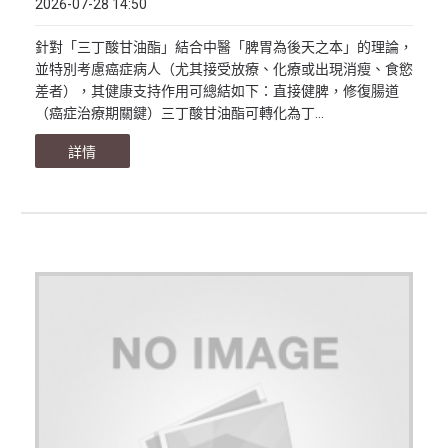
2026-07-28 14:50
針對「三丁酸甘油酯」結合中醫「脾胃為後天之本」的理論，
並特別考慮癌症病人（尤其接受放療、化療或出現消瘦、食慾
差者），其健康支持作用可總結如下：直接健脾，修復腸道
（癌症治療期關鍵）三丁酸甘油酯可轉化為丁...
詳情