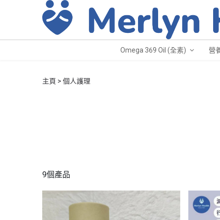
Omega 369 Oil (全素)
營
主頁
個人護理
9個產品