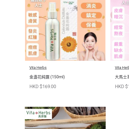
Vita Herbs
Vita Her
金盞花純露 (150ml)
大馬士革
HKD $169.00
HKD $