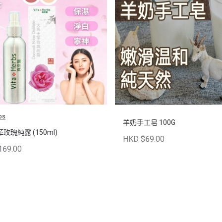
bs
羊奶手工皂 100G
玫瑰純露 (150ml)
HKD $69.00
169.00